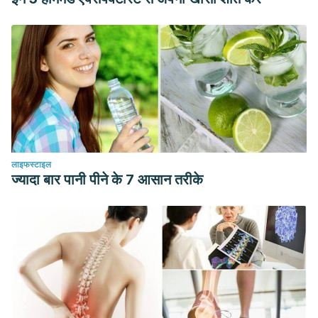
लाइफस्टाइल
ज्यादा बार पानी पीने के 7 आसान तरीके