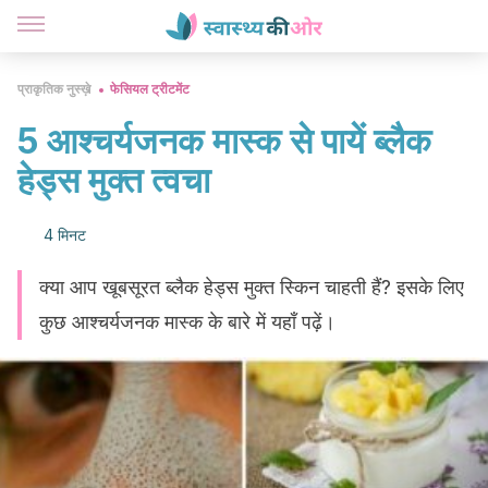
प्राकृतिक नुस्ख़े
फेसियल ट्रीटमेंट
5 आश्चर्यजनक मास्क से पायें ब्लैक
हेड्स मुक्त त्वचा
4 मिनट
क्या आप खूबसूरत ब्लैक हेड्स मुक्त स्किन चाहती हैं? इसके लिए
कुछ आश्चर्यजनक मास्क के बारे में यहाँ पढ़ें।