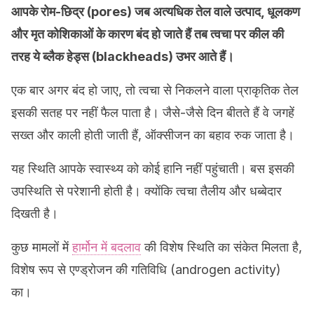
आपके रोम-छिद्र (pores) जब अत्यधिक तेल वाले उत्पाद, धूलकण
और मृत कोशिकाओं के कारण बंद हो जाते हैं तब त्वचा पर कील की
तरह ये ब्लैक हेड्स (blackheads) उभर आते हैं।
एक बार अगर बंद हो जाए, तो त्वचा से निकलने वाला प्राकृतिक तेल
इसकी सतह पर नहीं फैल पाता है। जैसे-जैसे दिन बीतते हैं वे जगहें
सख्त और काली होती जाती हैं, ऑक्सीजन का बहाव रुक जाता है।
यह स्थिति आपके स्वास्थ्य को कोई हानि नहीं पहुंचाती। बस इसकी
उपस्थिति से परेशानी होती है। क्योंकि त्वचा तैलीय और धब्बेदार
दिखती है।
कुछ मामलों में
हार्मोन में बदलाव
की विशेष स्थिति का संकेत मिलता है,
विशेष रूप से एण्ड्रोजन की गतिविधि (androgen activity)
का।